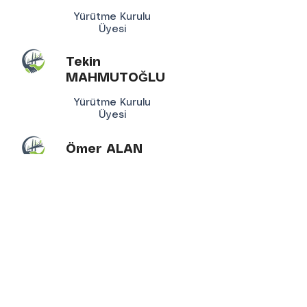
Yürütme Kurulu
Üyesi
Tekin
MAHMUTOĞLU
Yürütme Kurulu
Üyesi
Ömer ALAN
Yürütme Kurulu
Üyesi
Yusuf BOĞTEKİN
Yürütme Kurulu
Üyesi
Bahattin TUZ