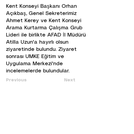
Kent Konseyi Başkanı Orhan
Açıkbaş, Genel Sekreterimiz
Ahmet Kerey ve Kent Konseyi
Arama Kurtarma Çalışma Grub
Lideri ile birlikte AFAD İl Müdürü
Atilla Uzun'a hayırlı olsun
ziyaretinde bulundu. Ziyaret
sonrası UMKE Eğitim ve
Uygulama Merkezi'nde
incelemelerde bulundular.
Previous
Next
+90 530 798 23 12