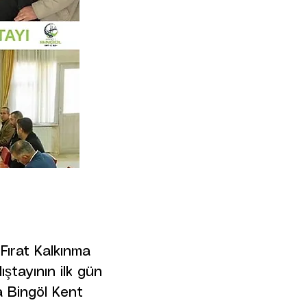
 Fırat Kalkınma
ıştayının ilk gün
a Bingöl Kent