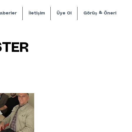
aberler
İletişim
Üye Ol
Görüş & Öneri
STER