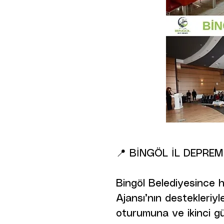
📍 BİNGÖL İL DEPREM
Bingöl Belediyesince ha
Ajansı’nın destekleriyl
oturumuna ve ikinci gü