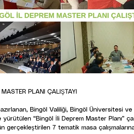
 MASTER PLANI ÇALIŞTAYI
zırlanan, Bingöl Valiliği, Bingöl Üniversitesi ve
e yürütülen “Bingöl İli Deprem Master Planı” çal
n gerçekleştirilen 7 tematik masa çalışmaların