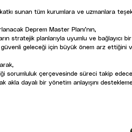
 katkı sunan tüm kurumlara ve uzmanlara teşek
rlanacak Deprem Master Planı’nın,
ın stratejik planlarıyla uyumlu ve bağlayıcı bir 
 güvenli geleceği için büyük önem arz ettiğini 
arak,
iği sorumluluk çerçevesinde süreci takip edece
rtak akla dayalı bir yönetim anlayışını destekl