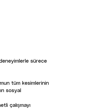
 deneyimlerle sürece
umun tüm kesimlerinin
rın sosyal
etli çalışmayı