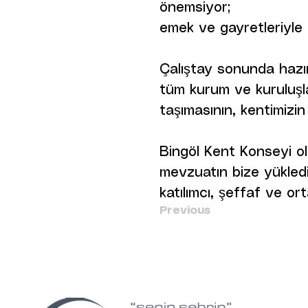
önemsiyor;
emek ve gayretleriyle
Çalıştay sonunda hazı
tüm kurum ve kuruluşlar
taşımasının, kentimizin
Bingöl Kent Konseyi ol
mevzuatın bize yükled
katılımcı, şeffaf ve o
Previous