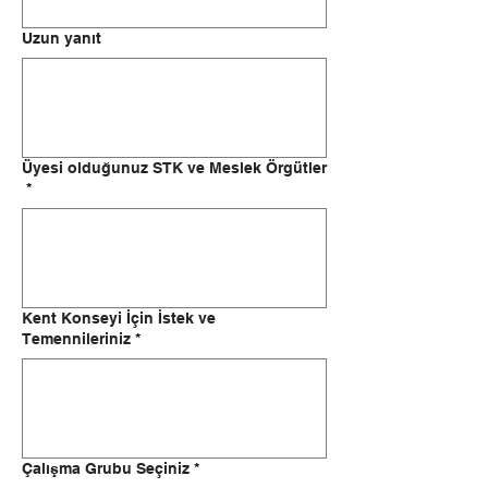
Uzun yanıt
Üyesi olduğunuz STK ve Meslek Örgütler
*
Kent Konseyi İçin İstek ve
Temennileriniz
*
Çalışma Grubu Seçiniz
*