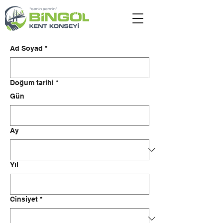
Ad Soyad
*
Doğum tarihi
*
Gün
Ay
Yıl
Cinsiyet
*